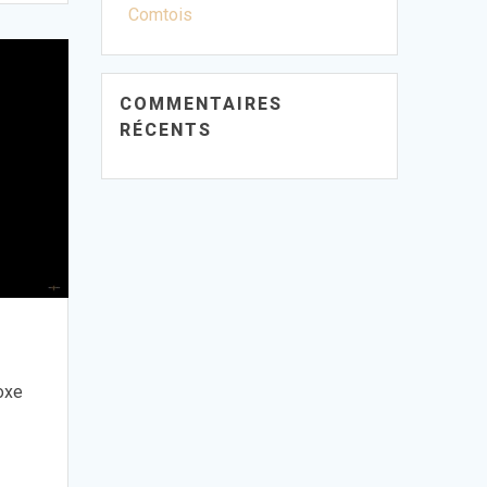
Comtois
COMMENTAIRES
RÉCENTS
doxe