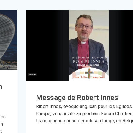
m
Message de Robert Innes
Ribert Innes, évêque anglican pour les Eglises
Europe, vous invite au prochain Forum Chrétien
rum
Francophone qui se déroulera à Liège, en Belg
en
t.