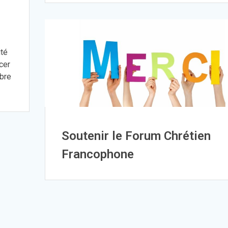
ité
cer
obre
Soutenir le Forum Chrétien
Francophone