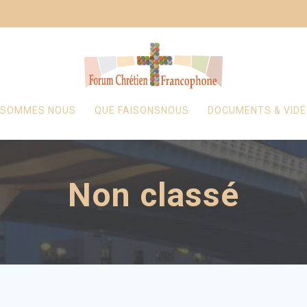
 SOMMES NOUS
QUE FAISONSNOUS
DOCUMENTS & VID
Non classé