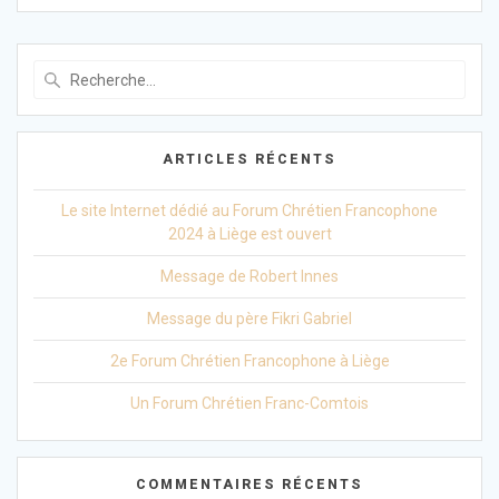
sein
des
Recherche
pour
articles
:
ARTICLES RÉCENTS
Le site Internet dédié au Forum Chrétien Francophone
2024 à Liège est ouvert
Message de Robert Innes
Message du père Fikri Gabriel
2e Forum Chrétien Francophone à Liège
Un Forum Chrétien Franc-Comtois
COMMENTAIRES RÉCENTS